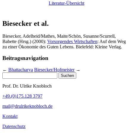
Literatur-Übersicht
Biesecker et al.
Biesecker, Adelheid/Mathes, Maite/Schön, Susanne/Scurrell,
Babette (Hrsg.) (2000):
Vorsorgendes Wirtschaften
: Auf dem Weg
zu einer Ökonomie des Guten Lebens. Bielefeld: Kleine Verlag.
Beitragsnavigation
←
Bhattacharya
Biesecker/Hofmeister
→
Suchen
nach:
Prof. Dr. Ulrike Knobloch
+49.(0)175.128 3797
mail@drulrikeknobloch.de
Kontakt
Datenschutz