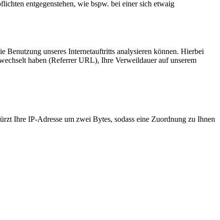
lichten entgegenstehen, wie bspw. bei einer sich etwaig
e Benutzung unseres Internetauftritts analysieren können. Hierbei
t gewechselt haben (Referrer URL), Ihre Verweildauer auf unserem
ürzt Ihre IP-Adresse um zwei Bytes, sodass eine Zuordnung zu Ihnen