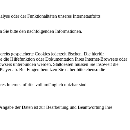
e oder der Funktionalitäten unseres Internetauftritts
n Sie bitte den nachfolgenden Informationen.
reits gespeicherte Cookies jederzeit löschen. Die hierfür
e die Hilfefunktion oder Dokumentation Ihres Internet-Browsers oder
rowsers unterbunden werden. Stattdessen müssen Sie insoweit die
layer ab. Bei Fragen benutzen Sie daher bitte ebenso die
es Internetauftritts vollumfänglich nutzbar sind.
 Angabe der Daten ist zur Bearbeitung und Beantwortung Ihre