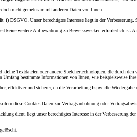
jedoch nicht gemeinsam mit anderen Daten von Ihnen.
. f) DSGVO. Unser berechtigtes Interesse liegt in der Verbesserung, Stab
it keine weitere Aufbewahrung zu Beweiszwecken erforderlich ist. Ande
d kleine Textdateien oder andere Speichertechnologien, die durch den 
 Umfang bestimmte Informationen von Ihnen, wie beispielsweise Ihre B
her, effektiver und sicherer, da die Verarbeitung bspw. die Wiedergabe u
, sofern diese Cookies Daten zur Vertragsanbahnung oder Vertragsabwic
lung dient, liegt unser berechtigtes Interesse in der Verbesserung der F
gelöscht.