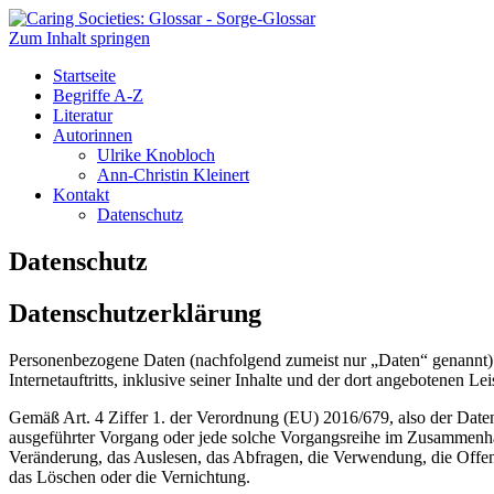
Zum Inhalt springen
Caring Societies: Glossar
Sorge-Glossar
Startseite
Begriffe A-Z
Literatur
Autorinnen
Ulrike Knobloch
Ann-Christin Kleinert
Kontakt
Datenschutz
Datenschutz
Datenschutzerklärung
Personenbezogene Daten (nachfolgend zumeist nur „Daten“ genannt) 
Internetauftritts, inklusive seiner Inhalte und der dort angebotenen Lei
Gemäß Art. 4 Ziffer 1. der Verordnung (EU) 2016/679, also der Date
ausgeführter Vorgang oder jede solche Vorgangsreihe im Zusammenha
Veränderung, das Auslesen, das Abfragen, die Verwendung, die Offen
das Löschen oder die Vernichtung.