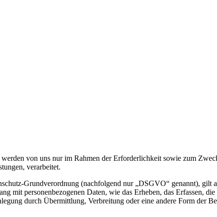
werden von uns nur im Rahmen der Erforderlichkeit sowie zum Zwecke 
stungen, verarbeitet.
nschutz-Grundverordnung (nachfolgend nur „DSGVO“ genannt), gilt als 
ng mit personenbezogenen Daten, wie das Erheben, das Erfassen, die 
legung durch Übermittlung, Verbreitung oder eine andere Form der Ber