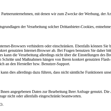
 Partnerunternehmen, mit denen wir zum Zwecke der Werbung, der Analys
sgrundlagen der Verarbeitung solcher Drittanbieter-Cookies, entnehme
Internet-Browsers verhindern oder einschränken. Ebenfalls können Sie be
et genutzten Internet-Browser ab. Bei Fragen benutzen Sie daher bitt
es kann die Verarbeitung allerdings nicht über die Einstellungen des B
chen Schritte und Maßnahmen hängen von Ihrem konkret genutzten Flash-P
ich an den Hersteller bzw. Benutzer-Support.
 kann dies allerdings dazu führen, dass nicht sämtliche Funktionen unser
on Ihnen angegebenen Daten zur Bearbeitung Ihrer Anfrage genutzt. Die
age nicht oder allenfalls eingeschränkt beantworten.
VO.