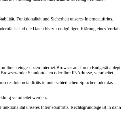
ilität, Funktionalität und Sicherheit unseres Internetauftritts.
rnfalls sind die Daten bis zur endgültigen Klärung eines Vorfalls
von Ihnen eingesetzten Internet-Browser auf Ihrem Endgerät ablegt
rowser- oder Standortdaten oder Ihre IP-Adresse, verarbeitet.
nseres Internetauftritts in unterschiedlichen Sprachen oder das
klung verarbeitet werden.
unktionalität unseres Internetauftritts. Rechtsgrundlage ist in dann