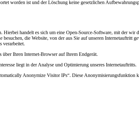
ortet worden ist und der Löschung keine gesetzlichen Aufbewahrungspf
. Hierbei handelt es sich um eine Open-Source-Software, mit der wir di
 Sie besuchen, die Website, von der aus Sie auf unseren Internetauftrit
s verarbeitet.
 über Ihren Internet-Browser auf Ihrem Endgerät.
teresse liegt in der Analyse und Optimierung unseres Internetauftritts.
omatically Anonymize Visitor IPs“. Diese Anonymisierungsfunktion k