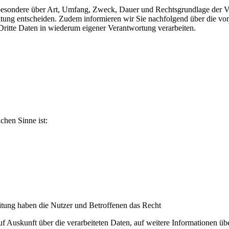
sbesondere über Art, Umfang, Zweck, Dauer und Rechtsgrundlage der Ve
itung entscheiden. Zudem informieren wir Sie nachfolgend über die v
ritte Daten in wiederum eigener Verantwortung verarbeiten.
ichen Sinne ist:
itung haben die Nutzer und Betroffenen das Recht
auf Auskunft über die verarbeiteten Daten, auf weitere Informationen ü