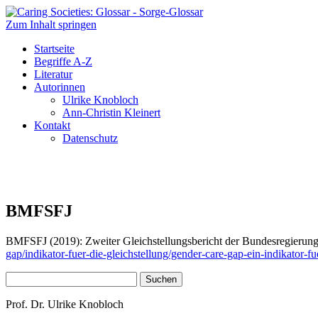
Zum Inhalt springen
Caring Societies: Glossar
Sorge-Glossar
Startseite
Begriffe A-Z
Literatur
Autorinnen
Ulrike Knobloch
Ann-Christin Kleinert
Kontakt
Datenschutz
BMFSFJ
BMFSFJ (2019): Zweiter Gleichstellungsbericht der Bundesregierung,
gap/indikator-fuer-die-gleichstellung/gender-care-gap-ein-indikator-f
Suchen
nach:
Prof. Dr. Ulrike Knobloch