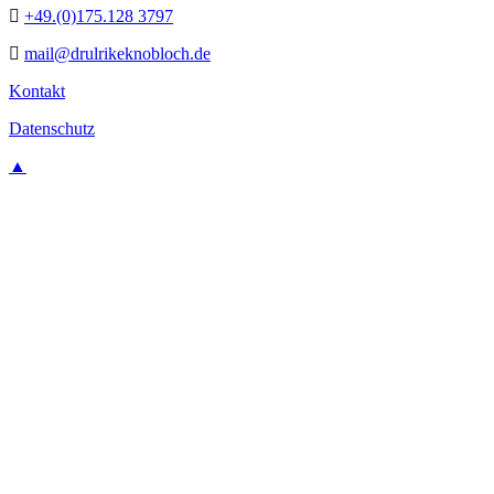
+49.(0)175.128 3797
mail@drulrikeknobloch.de
Kontakt
Datenschutz
▲