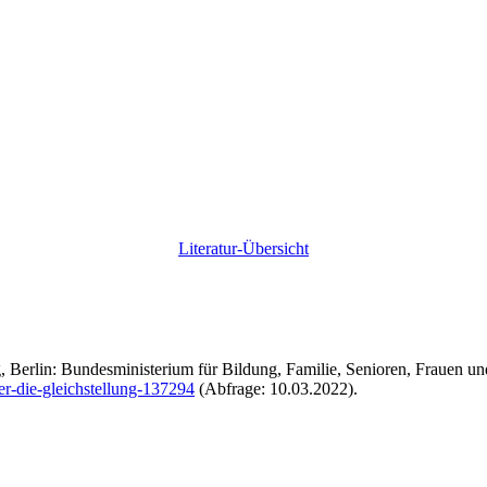
Literatur-Übersicht
 Berlin: Bundesministerium für Bildung, Familie, Senioren, Frauen u
uer-die-gleichstellung-137294
(Abfrage: 10.03.2022).