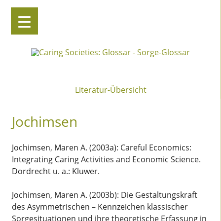
Caring Societies: Glossar
Sorge-Glossar
Zum
Inhalt
Literatur-Übersicht
springen
Jochimsen
Jochimsen, Maren A. (2003a): Careful Economics:
Integrating Caring Activities and Economic Science.
Dordrecht u. a.: Kluwer.
Jochimsen, Maren A. (2003b): Die Gestaltungskraft
des Asymmetrischen – Kennzeichen klassischer
Sorgesituationen und ihre theoretische Erfassung in