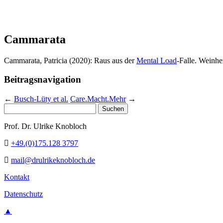
Cammarata
Cammarata, Patricia (2020): Raus aus der
Mental Load
-Falle. Weinhe
Beitragsnavigation
←
Busch-Lüty et al.
Care.Macht.Mehr
→
Suchen
nach:
Prof. Dr. Ulrike Knobloch
+49.(0)175.128 3797
mail@drulrikeknobloch.de
Kontakt
Datenschutz
▲