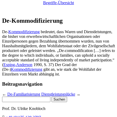
Begriffe-Übersicht
De-Kommodifizierung
De-
Kommodifizierung
bedeutet, dass Waren und Dienstleistungen,
die bisher von erwerbswirtschaftlichen Organisationen oder
Einzelpersonen gegen Bezahlung übernommen wurden, nun von
Haushaltsmitgliedern, dem Wohlfahrtsstaat oder der Zivilgesellschaft
produziert oder geleistet werden. „De-commodification […] refers to
the degree to which individuals, or families, can uphold a socially
acceptable standard of living independently of market participation.“
(
Esping-Anderson
1990, S. 37) Der Grad der
(De-)
Kommodifizierung
gibt an, wie stark die Wohlfahrt der
Einzelnen vom Markt abhängig ist.
Beitragsnavigation
←
De-Familiarisierung
Dienstleistungslücke
→
Suchen
nach:
Prof. Dr. Ulrike Knobloch