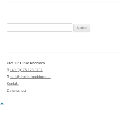
Suchen
nach:
Prof. Dr. Ulrike Knobloch
+49.(0)175.128 3797
mail@drulrikeknobloch.de
Kontakt
Datenschutz
▲