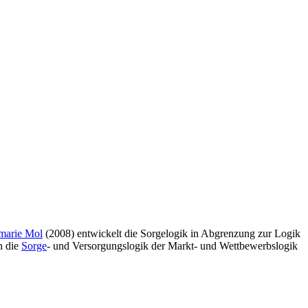
marie Mol
(2008) entwickelt die Sorgelogik in Abgrenzung zur Logik
en die
Sorge
- und Versorgungslogik der Markt- und Wettbewerbslogik