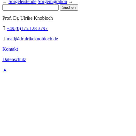
←
Sorgeleistende
Sorgemigration
→
Suchen
nach:
Prof. Dr. Ulrike Knobloch
+49.(0)175.128 3797
mail@drulrikeknobloch.de
Kontakt
Datenschutz
▲