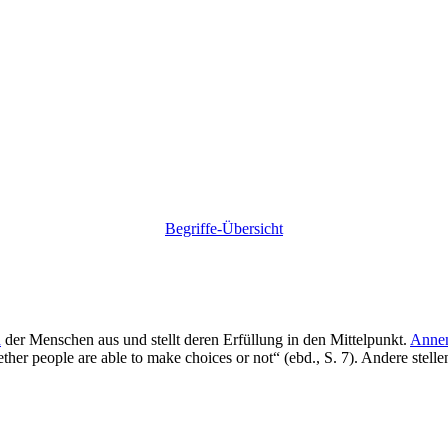
Begriffe-Übersicht
n
der Menschen aus und stellt deren Erfüllung in den Mittelpunkt.
Anne
hether people are able to make choices or not“ (ebd., S. 7). Andere stell