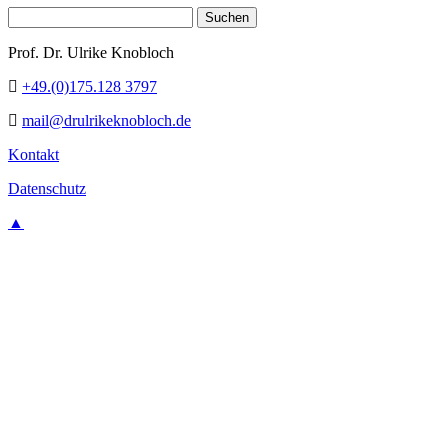
Suchen
nach:
Prof. Dr. Ulrike Knobloch
+49.(0)175.128 3797
mail@drulrikeknobloch.de
Kontakt
Datenschutz
▲